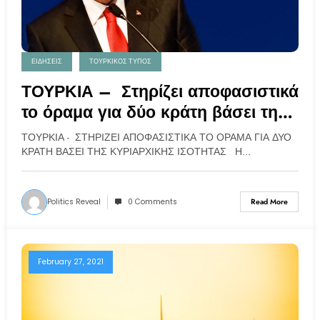
ΕΙΔΗΣΕΙΣ
ΤΟΥΡΚΙΚΟΣ ΤΥΠΟΣ
ΤΟΥΡΚΙΑ – Στηρίζει αποφασιστικά
το όραμα για δύο κράτη βάσει της
κυριαρχικής ισότητας
ΤΟΥΡΚΙΑ - ΣΤΗΡΙΖΕΙ ΑΠΟΦΑΣΙΣΤΙΚΑ ΤΟ ΟΡΑΜΑ ΓΙΑ ΔΥΟ
ΚΡΑΤΗ ΒΑΣΕΙ ΤΗΣ ΚΥΡΙΑΡΧΙΚΗΣ ΙΣΟΤΗΤΑΣ Η…
Politics Reveal
0 Comments
Read More
February 27, 2021