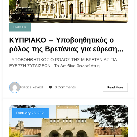
ΕΙΔΗΣΕΙΣ
ΚΥΠΡΙΑΚΟ – Υποβοηθητικός ο
ρόλος της Βρετάνιας για εύρεση
συγκλίσεων
ΥΠΟΒΟΗΘΗΤΙΚΟΣ Ο ΡΟΛΟΣ ΤΗΣ Μ.ΒΡΕΤΑΝΙΑΣ ΓΙΑ
ΕΥΕΡΣΗ ΣΥΓΛΙΣΕΩΝ Το Λονδίνο θεωρεί ότι η…
Politics Reveal
0 Comments
Read More
February 25, 2021