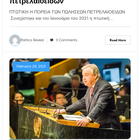
πετρελαιοειδών
ΠΤΩΤΙΚΗ Η ΠΟΡΕΙΑ ΤΩΝ ΠΩΛΗΣΕΩΝ ΠΕΤΡΕΛΑΙΟΕΙΔΩΝ
Συνεχίστηκε και τον Ιανουάριο του 2021 η πτωτική…
Politics Reveal
0 Comments
Read More
February 26, 2021