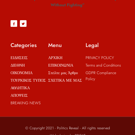
Without Fighting”
Categories
Menu
Legal
ΕΙΔΗΣΕΙΣ
ΑΡΧΙΚΗ
PRIVACY POLICY
ΔΙΕΘΝΗ
ΕΠΙΚΟΙΝΩΝΙΑ
Terms and Conditions
ΟΙΚΟΝΟΜΙΑ
Στείλτε μας Άρθρο
GDPR Compliance
Policy
ΤΟΥΡΚΙΚΟΣ ΤΥΠΟΣ
ΣΧΕΤΙΚΑ ΜΕ ΜΑΣ
ΑΘΛΗΤΙΚΑ
ΑΠΟΨΕΙΣ
BREAKING NEWS
© Copyright 2021 - Politics Reveal - All rights reserved