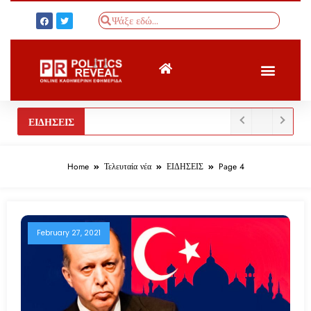
ΤΟΥΡΚΙΚΟΣ ΤΥΠΟΣ
BREAKING NEWS
ΕΙΔΗΣΕΙΣ
Home
Τελευταία νέα
ΕΙΔΗΣΕΙΣ
Page 4
February 27, 2021