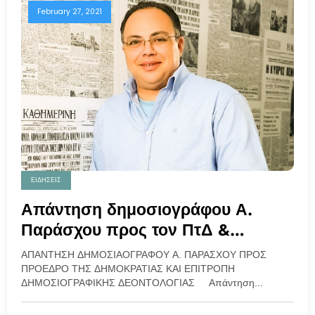
February 27, 2021
ΕΙΔΗΣΕΙΣ
Απάντηση δημοσιογράφου Α.
Παράσχου προς τον ΠτΔ &
Επιτροπή Δημοσιογραφικής
ΑΠΑΝΤΗΣΗ ΔΗΜΟΣΙΑΟΓΡΑΦΟΥ Α. ΠΑΡΑΣΧΟΥ ΠΡΟΣ
Δεοντολογίας
ΠΡΟΕΔΡΟ ΤΗΣ ΔΗΜΟΚΡΑΤΙΑΣ ΚΑΙ ΕΠΙΤΡΟΠΗ
ΔΗΜΟΣΙΟΓΡΑΦΙΚΗΣ ΔΕΟΝΤΟΛΟΓΙΑΣ Απάντηση…