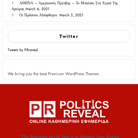
ΑΘΗΝΑ – Αμερικανός Πρέσβης – Το Μπαλάκι Στα Χεριά Της
Αγκύρας
March 4, 2021
Οι Πράσινοι Αδιάφθοροι
March 3, 2021
Twitter
Tweets by PRreveal
We bring you the best Premium WordPress Themes.
”The Supreme Art of War is to Subdue Your Enemy