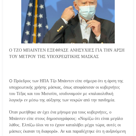
Ο ΤΖΟ ΜΠΑΙΝΤΕΝ ΕΞΕΦΡΑΣΕ ΑΝΗΣΥΧΙΕΣ ΓΙΑ ΤΗΝ ΑΡΣΗ
ΤΟΥ ΜΕΤΡΟΥ ΤΗΣ ΥΠΟΧΡΕΩΤΙΚΗΣ ΜΑΣΚΑΣ
O Πρόεδρος των ΗΠΑ Τζο Μπάιντεν είπε σήμερα ότι η άρση της
υποχρεωτικής χρήσης μάσκας, όπως αποφάσισαν οι κυβερνήτες
του Τέξας και του Μισισίπι, ισοδυναμούν με «παλαιολιθική
λογική» εν μέσω της αύξησης των νεκρών από την πανδημία.
Όταν ρωτήθηκε αν έχει ένα μήνυμα για τους κυβερνήτες, ο
Μπάιντεν είπε στους δημοσιογράφους: «Νομίζω ότι είναι μεγάλο
λάθος. Ελπίζω όλοι να το έχουν καταλάβει μέχρι τώρα, αυτές οι
μάσκες έκαναν τη διαφορά». Αν και παραδέχτηκε ότι η αυξανόμενη