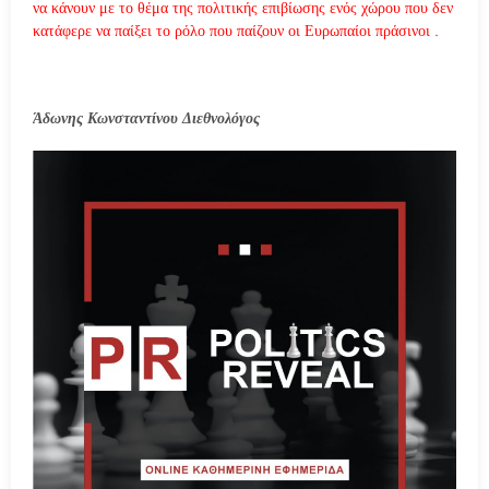
να κάνουν με το θέμα της πολιτικής επιβίωσης ενός χώρου που δεν
κατάφερε να παίξει το ρόλο που παίζουν οι Ευρωπαίοι πράσινοι .
Άδωνης Κωνσταντίνου Διεθνολόγος