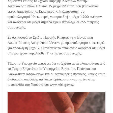
Σημειώνει επίσης το Σχέδιο Παροχής Κινήτρων για την
Απασχόληση Νέων Ηλικίας 15 μέχρι 29 ετών, που βρίσκονται
εκτός Απασχόλησης, Εκπαίδευσης ή Κατάρτισης, με
προϋπολογισμό 10 εκ. ευρώ, για πρόσληψη μέχρι 1.200 ανέργων
και αναφέρει ότι μέχρι σήμερα έχουν παραληφθεί 765 αιτήσεις
συμμετοχής.
Σε ό,τι αφορά το Σχέδιο Παροχής Κινήτρων για Εργασιακή
Αποκατάσταση Αποφυλακισθέντων, με προϋπολογισμό 4 εκ. ευρώ,
για πρόσληψη μέχρι 200 ανέργων το Υπουργείο αναφέρει ότι μέχρι
σήμερα έχουν παραληφθεί 11 αιτήσεις συμμετοχής.
Τέλος το Υπουργείο αναφέρει ότι τα Σχέδια αυτά υλοποιούνται από
το Τμήμα Εργασίας του Υπουργείου Εργασίας, Πρόνοιας και
Κοινωνικών Ασφαλίσεων και οι λεπτομερείς πρόνοιες, καθώς και η
διαδικασία υποβολής αιτήσεων βρίσκονται αναρτημένα στην
ιστοσελίδα του Υπουργείου: www.mlsi.gov.cy.