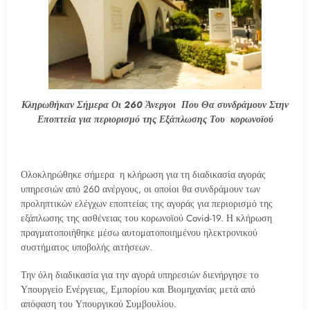
Κληρωθήκαν Σήμερα Οι 260 Άνεργοι Που Θα συνδράμουν Στην
Εποπτεία για περιορισμό της Εξάπλωσης Του κορωνοϊού
Ολοκληρώθηκε σήμερα η κλήρωση για τη διαδικασία αγοράς
υπηρεσιών από 260 ανέργους, οι οποίοι θα συνδράμουν των
προληπτικών ελέγχων εποπτείας της αγοράς για περιορισμό της
εξάπλωσης της ασθένειας του κορωνοϊού Covid-19. Η κλήρωση
πραγματοποιήθηκε μέσω αυτοματοποιημένου ηλεκτρονικού
συστήματος υποβολής αιτήσεων.
Την όλη διαδικασία για την αγορά υπηρεσιών διενήργησε το
Υπουργείο Ενέργειας, Εμπορίου και Βιομηχανίας μετά από
απόφαση του Υπουργικού Συμβουλίου.