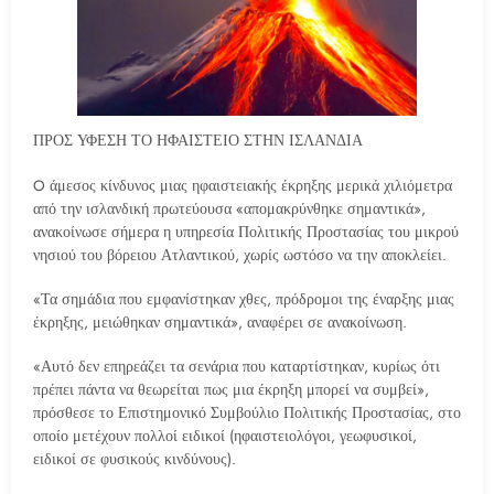
ΠΡΟΣ ΥΦΕΣΗ ΤΟ ΗΦΑΙΣΤΕΙΟ ΣΤΗΝ ΙΣΛΑΝΔΙΑ
O άμεσος κίνδυνος μιας ηφαιστειακής έκρηξης μερικά χιλιόμετρα
από την ισλανδική πρωτεύουσα «απομακρύνθηκε σημαντικά»,
ανακοίνωσε σήμερα η υπηρεσία Πολιτικής Προστασίας του μικρού
νησιού του βόρειου Ατλαντικού, χωρίς ωστόσο να την αποκλείει.
«Τα σημάδια που εμφανίστηκαν χθες, πρόδρομοι της έναρξης μιας
έκρηξης, μειώθηκαν σημαντικά», αναφέρει σε ανακοίνωση.
«Αυτό δεν επηρεάζει τα σενάρια που καταρτίστηκαν, κυρίως ότι
πρέπει πάντα να θεωρείται πως μια έκρηξη μπορεί να συμβεί»,
πρόσθεσε το Επιστημονικό Συμβούλιο Πολιτικής Προστασίας, στο
οποίο μετέχουν πολλοί ειδικοί (ηφαιστειολόγοι, γεωφυσικοί,
ειδικοί σε φυσικούς κινδύνους).