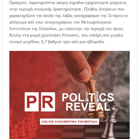
Πράγματι, παρατηρούνται ακόμη σημάδια σχηματισμού μάγματος
στην περιοχή σεισμικής δραστηριότητας. Πλήθος δονήσεων που
χαρακτηρίζουν την άνοδο της λάβας καταγράφηκαν την Τετάρτη το
απόγευμα από τους σεισμογράφους του Μετεωρολογικού
Ινστιτούτου της Ισλανδίας, με επίκεντρο την περιοχή του όρους
Κέιλιρ στη μικρή χερσόνησο Ρέικιανες, που επλήγη από μεγάλο
σεισμό μεγέθους 5,7 βαθμών πριν από μια εβδομάδα.