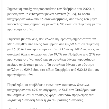
Σημαντική επιτάχυνση παρουσίασε τον Νοέμβριο του 2020, η
μείωση των μη εξυπηρετούμενων δανείων (ΜΕΔ), τα οποία
υποχώρησαν κάτω από €6 δισεκατομμύρια, στο τέλος του μήνα,
παρουσιάζοντας σημαντική μείωση €710 εκατ. σε σύγκριση με τον
προηγούμενο μήνα.
Σύμφωνα με στοιχεία, που έδωσε σήμερα στη δημοσιότητα, τα
ΜΕΔ ανήλθαν στο τέλος Νοεμβρίου στα €5,59 δισ. σε σύγκριση
με €6,30 δισ τον προηγούμενο μήνα. Ο δείκτης ΜΕΔ ως προς τα
συνολικά δάνεια υποχώρησε στο 19,1% τον Νοέμβριο από 21% τον
προηγούμενο μήνα, αφού και τα συνολικά δάνεια παρουσίασαν
περίπου αντίστοιχη μείωση. Τα συνολικά δάνεια στο σύστημα
ανήλθαν σε €29,3 δισ. στο τέλος Νοεμβρίου από €30,12 δισ. τον
προηγούμενο μήνα.
Παράλληλα, οι προβλέψεις έναντι των «κόκκινων δανείων»
υποχώρησαν στο 49% σε σύγκριση με 54% τον Οκτώβριο, κάτι
που σημαίνει ότι οι τράπεζες χρησιμοποίησαν προβλέψεις για
λογιστική διαγραφή ΜΕΔ ή για συμβατικές διαγραφές.