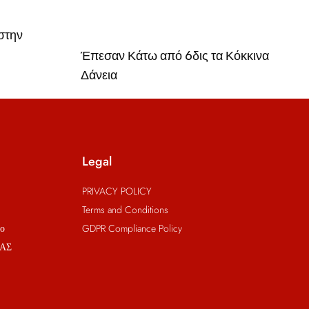
στην
Έπεσαν Κάτω από 6δις τα Κόκκινα
Δάνεια
Legal
PRIVACY POLICY
Terms and Conditions
ρο
GDPR Compliance Policy
ΑΣ