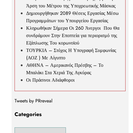
Άρση του Μέτρου της Υποχρεωτικής Μάσκας
Δημιουργήθηκαν 2089 Θέσεις Εργασίας Μέσω
Προγραμμάτων του Υπουργείου Εργασίας
Κληρωθήκαν Σήμερα Οι 260 Άνεργοι Που Θα
συνδράμουν Στην Εποπτεία για περιορισμό της
Εξάπλωσης Του κορωνοϊού
ΤΟΥΡΚΙΑ – Στόχος Η Υπογραφή Συμφωνίας
(ΑΟΖ ) Με Αίγυπτο
ΑΘΗΝΑ – Αμερικανός Πρέσβης – Το
Μπαλάκι Στα Χεριά Της Αγκύρας
Οι Πράσινοι Αδιάφθοροι
Tweets by PRreveal
Categories
.