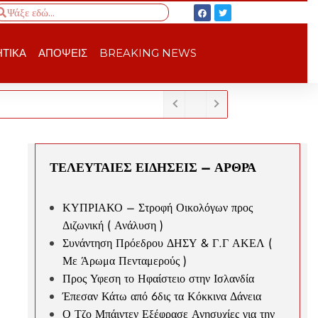
ΤΙΚΑ
ΑΠΟΨΕΙΣ
BREAKING NEWS
ΤΕΛΕΥΤΑΙΕΣ ΕΙΔΗΣΕΙΣ – ΑΡΘΡΑ
ΚΥΠΡΙΑΚΟ – Στροφή Οικολόγων προς
Διζωνική ( Ανάλυση )
Συνάντηση Πρόεδρου ΔΗΣΥ & Γ.Γ ΑΚΕΛ (
Με Άρωμα Πενταμερούς )
Προς Υφεση το Ηφαίστειο στην Ισλανδία
Έπεσαν Κάτω από 6δις τα Κόκκινα Δάνεια
Ο Τζο Μπάιντεν Εξέφρασε Ανησυχίες για την