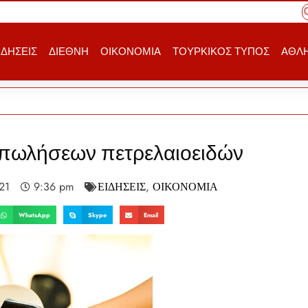
ΙΔΗΣΕΙΣ
ΔΙΕΘΝΗ
ΟΙΚΟΝΟΜΙΑ
ΤΟΥΡΚΙΚΟΣ ΤΥΠΟΣ
ΑΘΛΗ
 πωλήσεων πετρελαιοειδών
21
9:36 pm
ΕΙΔΗΣΕΙΣ
,
ΟΙΚΟΝΟΜΙΑ
WhatsApp
Skype
Email