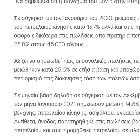
Να σημειωθεί ότι η πανδημία του Covid στην Κύπ
Σε σύγκριση με τον Ιανουάριο του 2020, μειώσεις
του πετρελαίου κίνησης κατά 13,7% αλλά και στις 
αφορά ειδικότερα στις πωλήσεις από πρατήρια πε
25,8% στους 45.030 τόνους.
Αξίζει να σημειωθεί πως οι συνολικές πωλήσεις π
μειώθηκαν κατά 25,6% σε ετήσια βάση και υποχώρ
περιορισμό στις διακινήσεις τόσο των πολιτών όσ
Σε μηναία βάση δηλαδή σε σύγκριση με τον Δεκέμβ
τον μήνα Ιανουάριο 2021 σημείωσαν μείωση 14,6%
βενζίνης, πετρελαίου κίνησης, ασφάλτου, υγραερίο
Αντίθετα, άνοδος παρατηρήθηκε στις πωλήσεις βα
πετρελαίου και στις προμήθειες πετρελαίου σε πλοί