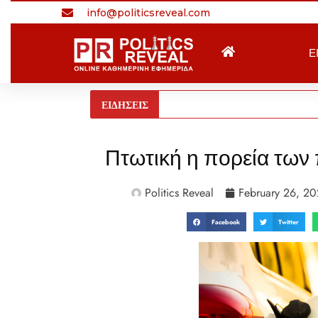
info@politicsreveal.com
Ε
ΕΙΔΗΣΕΙΣ
Πτωτική η πορεία των
Politics Reveal
February 26, 20
Facebook
Twitter