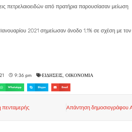
σεις πετρελαιοειδών από πρατήρια παρουσίασαν μείωση
 Ιανουαρίου 2021 σημείωσαν άνοδο 1,1% σε σχέση με τον
21
9:36 pm
ΕΙΔΗΣΕΙΣ
,
ΟΙΚΟΝΟΜΙΑ
WhatsApp
Skype
Email
η πενταμερής