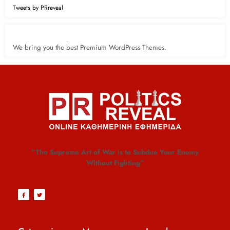
Tweets by PRreveal
We bring you the best Premium WordPress Themes.
”The Supreme Art of War is to Subdue Your Enemy
Without Fighting”