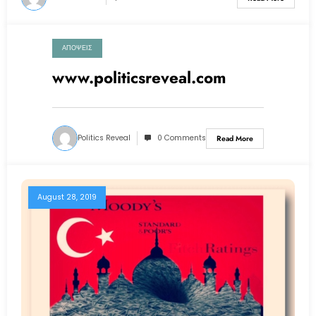
ΑΠΟΨΕΙΣ
October 6, 2019
www.politicsreveal.com
Politics Reveal
0 Comments
Read More
August 28, 2019