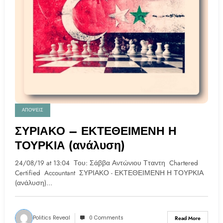
ΑΠΟΨΕΙΣ
ΣΥΡΙΑΚΟ – ΕΚΤΕΘΕΙΜΕΝΗ Η
ΤΟΥΡΚΙΑ (ανάλυση)
24/08/19 at 13:04 Του: Σάββα Αντώνιου Τταντη Chartered
Certified Accountant ΣΥΡΙΑΚΟ - ΕΚΤΕΘΕΙΜΕΝΗ Η ΤΟΥΡΚΙΑ
(ανάλυση)…
Politics Reveal
0 Comments
Read More