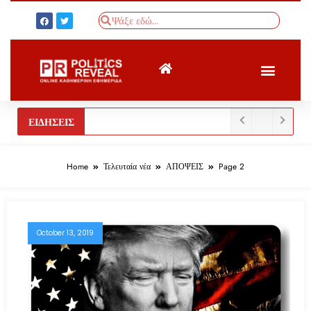
ΤΟΥΡΚΙΚΟΣ ΤΥΠΟΣ
BREAKING NEWS
ΕΙΔΗΣΕΙΣ
Home
Τελευταία νέα
ΑΠΟΨΕΙΣ
Page 2
October 13, 2019