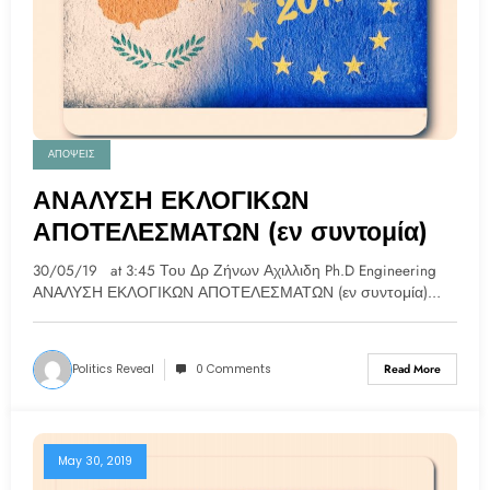
ΑΠΟΨΕΙΣ
ΑΝΑΛΥΣΗ ΕΚΛΟΓΙΚΩΝ
ΑΠΟΤΕΛΕΣΜΑΤΩΝ (εν συντομία)
30/05/19 at 3:45 Του Δρ Ζήνων Αχιλλιδη Ph.D Engineering
ΑΝΑΛΥΣΗ ΕΚΛΟΓΙΚΩΝ ΑΠΟΤΕΛΕΣΜΑΤΩΝ (εν συντομία)…
Politics Reveal
0 Comments
Read More
May 30, 2019