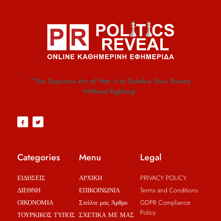
”The Supreme Art of War is to Subdue Your Enemy
Without Fighting”
Categories
Menu
Legal
ΕΙΔΗΣΕΙΣ
ΑΡΧΙΚΗ
PRIVACY POLICY
ΔΙΕΘΝΗ
ΕΠΙΚΟΙΝΩΝΙΑ
Terms and Conditions
ΟΙΚΟΝΟΜΙΑ
Στείλτε μας Άρθρο
GDPR Compliance
Policy
ΤΟΥΡΚΙΚΟΣ ΤΥΠΟΣ
ΣΧΕΤΙΚΑ ΜΕ ΜΑΣ