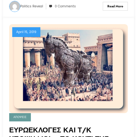
Politics Reveal
0 Comments
Read More
April 15, 2019
ΑΠΟΨΕΙΣ
ΕΥΡΩΕΚΛΟΓΕΣ ΚΑΙ Τ/Κ