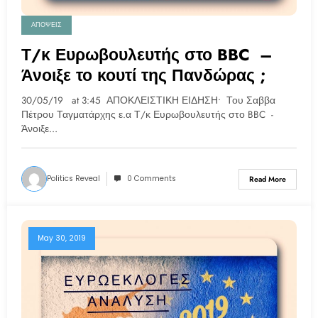
ΑΠΟΨΕΙΣ
Τ/κ Ευρωβουλευτής στο BBC –
Άνοιξε το κουτί της Πανδώρας ;
30/05/19 at 3:45 ΑΠΟΚΛΕΙΣΤΙΚΗ ΕΙΔΗΣΗ• Του Σαββα
Πέτρου Ταγματάρχης ε.α Τ/κ Ευρωβουλευτής στο BBC -
Άνοιξε…
Politics Reveal
0 Comments
Read More
May 30, 2019