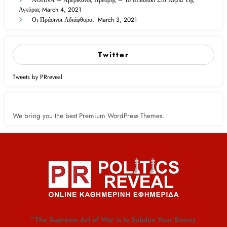
Αγκύρας
March 4, 2021
Οι Πράσινοι Αδιάφθοροι
March 3, 2021
Twitter
Tweets by PRreveal
We bring you the best Premium WordPress Themes.
”The Supreme Art of War is to Subdue Your Enemy