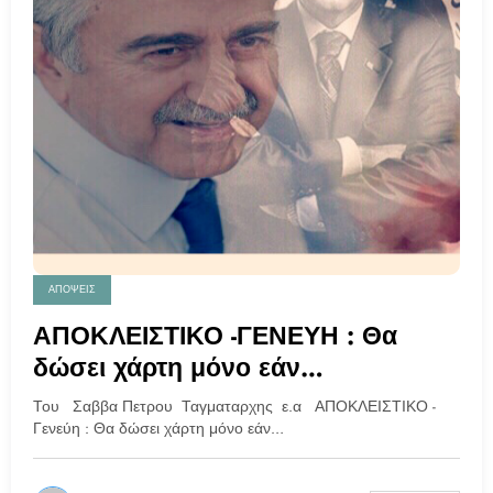
ΑΠΟΨΕΙΣ
ΑΠΟΚΛΕΙΣΤΙΚΟ -ΓΕΝΕΥΗ : Θα
δώσει χάρτη μόνο εάν
αποδεχτούμε τις προτάσεις
Του Σαββα Πετρου Ταγματαρχης ε.α ΑΠΟΚΛΕΙΣΤΙΚΟ -
εκβιασμού
Γενεύη : Θα δώσει χάρτη μόνο εάν…