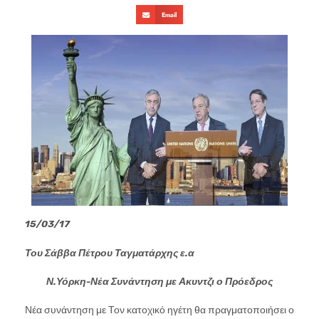
Email
15/03/17
Του Σάββα Πέτρου Ταγματάρχης ε.α
Ν.Υόρκη-Νέα Συνάντηση με Ακυντζι
ο Πρόεδρος
Νέα συνάντηση με Τον κατοχικό ηγέτη θα πραγματοποιήσει ο