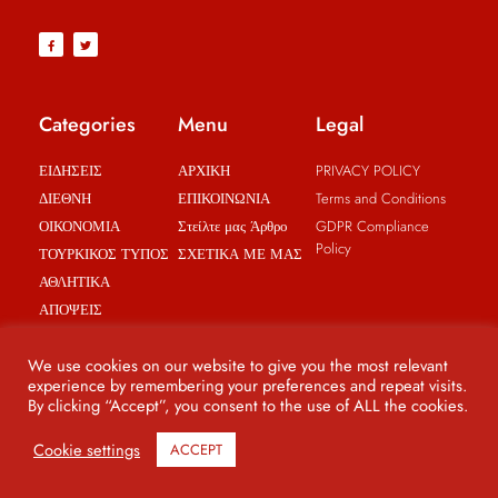
Categories
Menu
Legal
ΕΙΔΗΣΕΙΣ
ΑΡΧΙΚΗ
PRIVACY POLICY
ΔΙΕΘΝΗ
ΕΠΙΚΟΙΝΩΝΙΑ
Terms and Conditions
ΟΙΚΟΝΟΜΙΑ
Στείλτε μας Άρθρο
GDPR Compliance
Policy
ΤΟΥΡΚΙΚΟΣ ΤΥΠΟΣ
ΣΧΕΤΙΚΑ ΜΕ ΜΑΣ
ΑΘΛΗΤΙΚΑ
ΑΠΟΨΕΙΣ
BREAKING NEWS
We use cookies on our website to give you the most relevant
experience by remembering your preferences and repeat visits.
By clicking “Accept”, you consent to the use of ALL the cookies.
© Copyright 2021 - Politics Reveal - All rights reserved
Cookie settings
ACCEPT
Web design by BRICAT