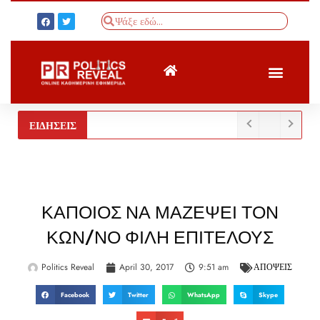
ΤΟΥΡΚΙΚΟΣ ΤΥΠΟΣ
BREAKING NEWS
ΕΙΔΗΣΕΙΣ
ΚΑΠΟΙΟΣ ΝΑ ΜΑΖΕΨΕΙ ΤΟΝ
ΚΩΝ/ΝΟ ΦΙΛΗ ΕΠΙΤΕΛΟΥΣ
Politics Reveal
April 30, 2017
9:51 am
ΑΠΟΨΕΙΣ
Facebook
Twitter
WhatsApp
Skype