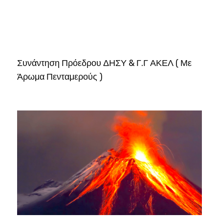
Συνάντηση Πρόεδρου ΔΗΣΥ & Γ.Γ ΑΚΕΛ ( Με
Άρωμα Πενταμερούς )