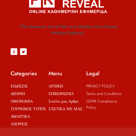
”The Supreme Art of War is to Subdue Your Enemy
Without Fighting”
Categories
Menu
Legal
ΕΙΔΗΣΕΙΣ
ΑΡΧΙΚΗ
PRIVACY POLICY
ΔΙΕΘΝΗ
ΕΠΙΚΟΙΝΩΝΙΑ
Terms and Conditions
ΟΙΚΟΝΟΜΙΑ
Στείλτε μας Άρθρο
GDPR Compliance
Policy
ΤΟΥΡΚΙΚΟΣ ΤΥΠΟΣ
ΣΧΕΤΙΚΑ ΜΕ ΜΑΣ
ΑΘΛΗΤΙΚΑ
ΑΠΟΨΕΙΣ
BREAKING NEWS