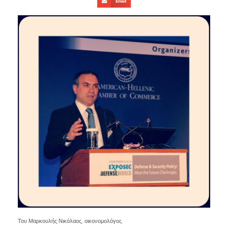
Email
Του Μαρκουλής Νικόλαος, οικονομολόγος