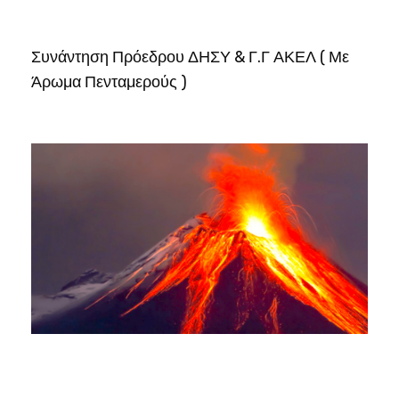
Συνάντηση Πρόεδρου ΔΗΣΥ & Γ.Γ ΑΚΕΛ ( Με
Άρωμα Πενταμερούς )