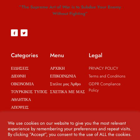
”The Supreme Art of War is to Subdue Your Enemy
Without Fighting”
Categories
Menu
Legal
ΕΙΔΗΣΕΙΣ
ΑΡΧΙΚΗ
PRIVACY POLICY
ΔΙΕΘΝΗ
ΕΠΙΚΟΙΝΩΝΙΑ
Terms and Conditions
ΟΙΚΟΝΟΜΙΑ
Στείλτε μας Άρθρο
GDPR Compliance
Policy
ΤΟΥΡΚΙΚΟΣ ΤΥΠΟΣ
ΣΧΕΤΙΚΑ ΜΕ ΜΑΣ
ΑΘΛΗΤΙΚΑ
ΑΠΟΨΕΙΣ
BREAKING NEWS
We use cookies on our website to give you the most relevant
experience by remembering your preferences and repeat visits.
By clicking “Accept”, you consent to the use of ALL the cookies.