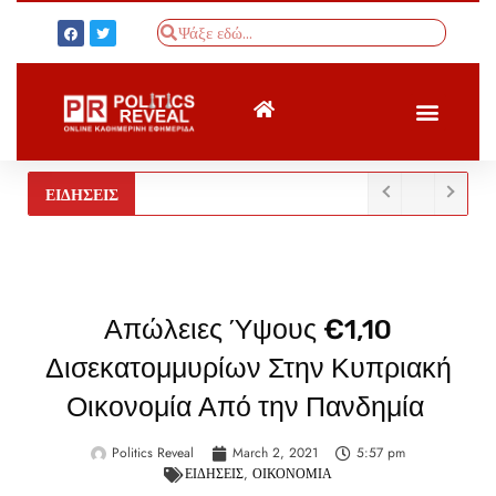
ΤΟΥΡΚΙΚΟΣ ΤΥΠΟΣ
BREAKING NEWS
ΕΙΔΗΣΕΙΣ
Απώλειες Ύψους €1,10
Δισεκατομμυρίων Στην Κυπριακή
Οικονομία Από την Πανδημία
Politics Reveal
March 2, 2021
5:57 pm
ΕΙΔΗΣΕΙΣ
,
ΟΙΚΟΝΟΜΙΑ