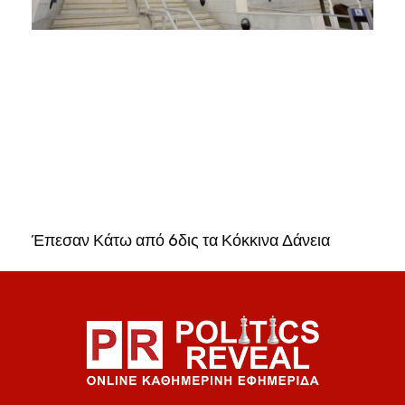
Έπεσαν Κάτω από 6δις τα Κόκκινα Δάνεια