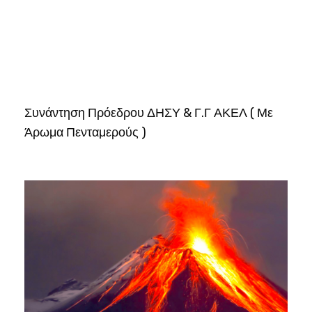
Συνάντηση Πρόεδρου ΔΗΣΥ & Γ.Γ ΑΚΕΛ ( Με
Άρωμα Πενταμερούς )