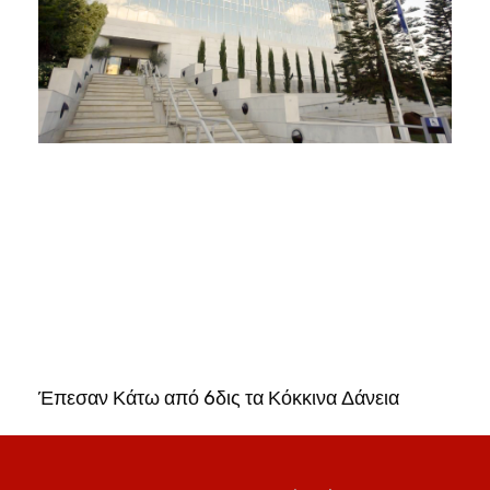
Έπεσαν Κάτω από 6δις τα Κόκκινα Δάνεια