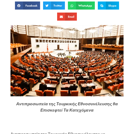
Facebook
Twitter
WhatsApp
Skype
Email
Αντιπροσωπεία της Τουρκικής Εθνοσυνέλευσης θα
Επισκεφτεί Τα Κατεχόμενα