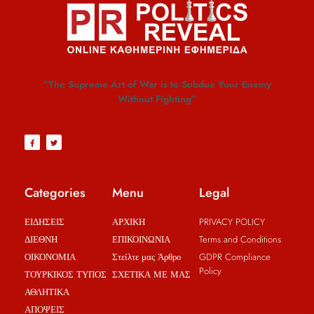
”The Supreme Art of War is to Subdue Your Enemy
Without Fighting”
Categories
Menu
Legal
ΕΙΔΗΣΕΙΣ
ΑΡΧΙΚΗ
PRIVACY POLICY
ΔΙΕΘΝΗ
ΕΠΙΚΟΙΝΩΝΙΑ
Terms and Conditions
ΟΙΚΟΝΟΜΙΑ
Στείλτε μας Άρθρο
GDPR Compliance
Policy
ΤΟΥΡΚΙΚΟΣ ΤΥΠΟΣ
ΣΧΕΤΙΚΑ ΜΕ ΜΑΣ
ΑΘΛΗΤΙΚΑ
ΑΠΟΨΕΙΣ