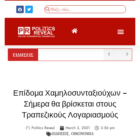
ΤΟΥΡΚΙΚΟΣ ΤΥΠΟΣ
BREAKING NEWS
ΕΙΔΗΣΕΙΣ
Επίδομα Χαμηλοσυνταξιούχων –
Σήμερα θα βρίσκεται στους
Τραπεζικούς Λογαριασμούς
Politics Reveal
March 3, 2021
3:56 pm
ΕΙΔΗΣΕΙΣ
,
ΟΙΚΟΝΟΜΙΑ