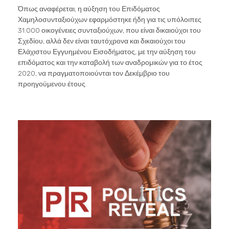
Όπως αναφέρεται, η αύξηση του Επιδόματος
Χαμηλοσυνταξιούχων εφαρμόστηκε ήδη για τις υπόλοιπες
31.000 οικογένειες συνταξιούχων, που είναι δικαιούχοι του
Σχεδίου, αλλά δεν είναι ταυτόχρονα και δικαιούχοι του
Ελάχιστου Εγγυημένου Εισοδήματος, με την αύξηση του
επιδόματος και την καταβολή των αναδρομικών για το έτος
2020, να πραγματοποιούνται τον Δεκέμβριο του
προηγούμενου έτους.