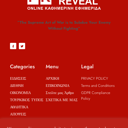
”The Supreme Art of War is to Subdue Your Enemy
Without Fighting”
Categories
Menu
Legal
ΕΙΔΗΣΕΙΣ
ΑΡΧΙΚΗ
PRIVACY POLICY
ΔΙΕΘΝΗ
ΕΠΙΚΟΙΝΩΝΙΑ
Terms and Conditions
ΟΙΚΟΝΟΜΙΑ
Στείλτε μας Άρθρο
GDPR Compliance
Policy
ΤΟΥΡΚΙΚΟΣ ΤΥΠΟΣ
ΣΧΕΤΙΚΑ ΜΕ ΜΑΣ
ΑΘΛΗΤΙΚΑ
ΑΠΟΨΕΙΣ
BREAKING NEWS