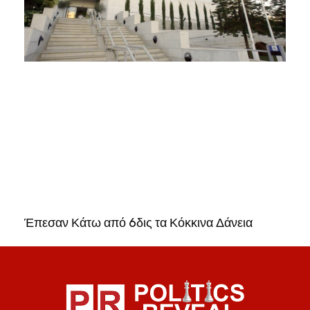
Έπεσαν Κάτω από 6δις τα Κόκκινα Δάνεια