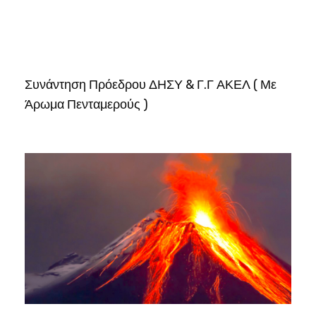
Συνάντηση Πρόεδρου ΔΗΣΥ & Γ.Γ ΑΚΕΛ ( Με
Άρωμα Πενταμερούς )