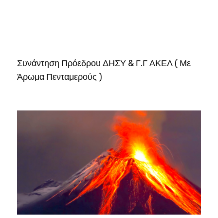
Συνάντηση Πρόεδρου ΔΗΣΥ & Γ.Γ ΑΚΕΛ ( Με
Άρωμα Πενταμερούς )