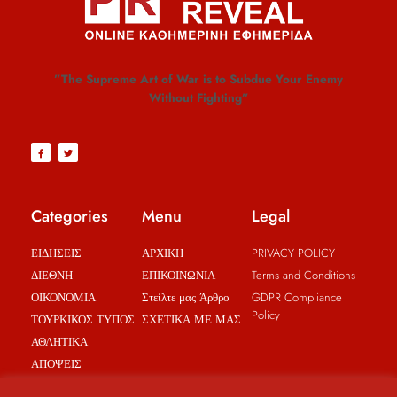
”The Supreme Art of War is to Subdue Your Enemy
Without Fighting”
Categories
Menu
Legal
ΕΙΔΗΣΕΙΣ
ΑΡΧΙΚΗ
PRIVACY POLICY
ΔΙΕΘΝΗ
ΕΠΙΚΟΙΝΩΝΙΑ
Terms and Conditions
ΟΙΚΟΝΟΜΙΑ
Στείλτε μας Άρθρο
GDPR Compliance
Policy
ΤΟΥΡΚΙΚΟΣ ΤΥΠΟΣ
ΣΧΕΤΙΚΑ ΜΕ ΜΑΣ
ΑΘΛΗΤΙΚΑ
ΑΠΟΨΕΙΣ
BREAKING NEWS