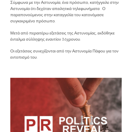
Σύμφωνα με την Αστυνομία, ένα πρόσωπο, κατήγγειλε στην
Αστυνομία ότι δεχόταν απειλητικά τηλεφωνήματα . Ο
παραπονούμενος στην καταγγελία του κατονόμασε
συγκεκριμένο πρόσωπο.
Μετά από περαιτέρω εξετάσεις της Αστυνομίας, εκδόθηκε
ένταλμα σύλληψης εναντίον 36χρονου.
Οι εξετάσεις συνεχίζονται από την Αστυνομία Πάφου για τον
εντοπισμό του.