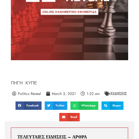
ΠΗΓΗ : ΚΥΠΕ
Politics Reveal
March 3, 2021
1:22 am
ΕΙΔΗΣΕΙΣ
Facebook
Twitter
WhatsApp
Skype
Email
ΤΕΛΕΥΤΑΙΕΣ ΕΙΔΗΣΕΙΣ – ΑΡΘΡΑ