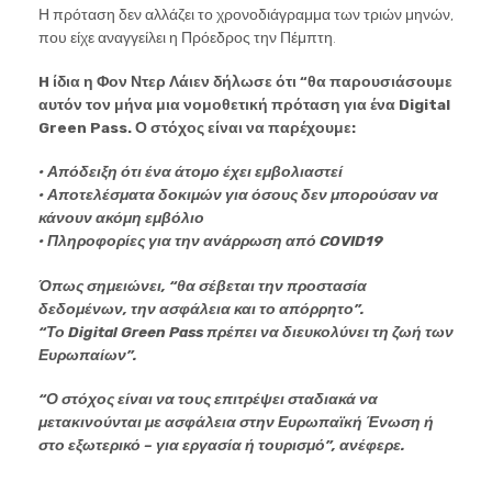
Η πρόταση δεν αλλάζει το χρονοδιάγραμμα των τριών μηνών,
που είχε αναγγείλει η Πρόεδρος την Πέμπτη.
H ίδια η Φον Ντερ Λάιεν δήλωσε ότι “θα παρουσιάσουμε
αυτόν τον μήνα μια νομοθετική πρόταση για ένα Digital
Green Pass. Ο στόχος είναι να παρέχουμε:
• Απόδειξη ότι ένα άτομο έχει εμβολιαστεί
• Αποτελέσματα δοκιμών για όσους δεν μπορούσαν να
κάνουν ακόμη εμβόλιο
• Πληροφορίες για την ανάρρωση από COVID19
Όπως σημειώνει, “θα σέβεται την προστασία
δεδομένων, την ασφάλεια και το απόρρητο”.
“Το Digital Green Pass πρέπει να διευκολύνει τη ζωή των
Ευρωπαίων”.
“Ο στόχος είναι να τους επιτρέψει σταδιακά να
μετακινούνται με ασφάλεια στην Ευρωπαϊκή Ένωση ή
στο εξωτερικό – για εργασία ή τουρισμό”, ανέφερε.