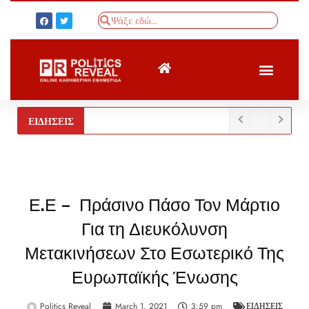
ΤΟΥΡΚΙΚΟΣ ΤΥΠΟΣ
BREAKING NEWS
ΕΙΔΗΣΕΙΣ
Ε.Ε – Πράσινο Πάσο Τον Μάρτιο
Για τη Διευκόλυνση
Μετακινήσεων Στο Εσωτερικό Της
Ευρωπαϊκής Ένωσης
Politics Reveal
March 1, 2021
3:59 pm
ΕΙΔΗΣΕΙΣ