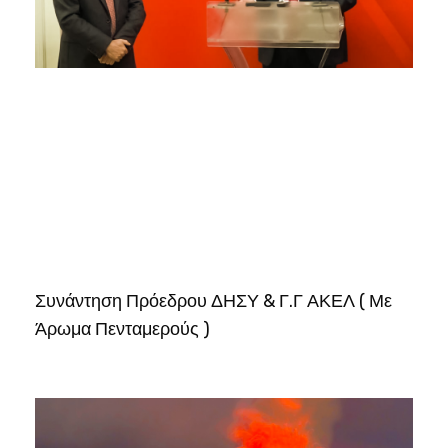
Συνάντηση Πρόεδρου ΔΗΣΥ & Γ.Γ ΑΚΕΛ ( Με
Άρωμα Πενταμερούς )