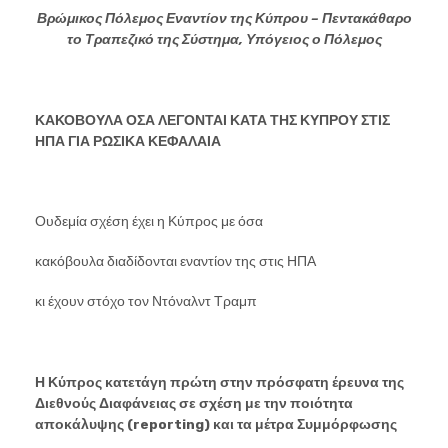
Βρώμικος Πόλεμος Εναντίον της Κύπρου – Πεντακάθαρο
το Τραπεζικό της Σύστημα, Υπόγειος ο Πόλεμος
ΚΑΚΟΒΟΥΛΑ ΟΣΑ ΛΕΓΟΝΤΑΙ ΚΑΤΑ ΤΗΣ ΚΥΠΡΟΥ ΣΤΙΣ
ΗΠΑ ΓΙΑ ΡΩΣΙΚΑ ΚΕΦΑΛΑΙΑ
Ουδεμία σχέση έχει η Κύπρος με όσα
κακόβουλα διαδίδονται εναντίον της στις ΗΠΑ
κι έχουν στόχο τον Ντόναλντ Τραμπ
Η Κύπρος κατετάγη πρώτη στην πρόσφατη έρευνα της
Διεθνούς Διαφάνειας σε σχέση με την ποιότητα
αποκάλυψης (
reporting
) και τα μέτρα Συμμόρφωσης