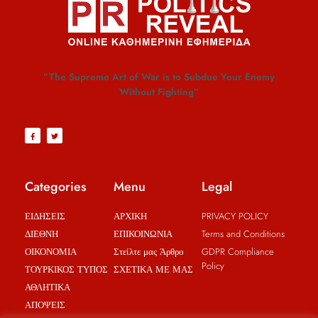
”The Supreme Art of War is to Subdue Your Enemy
Without Fighting”
Categories
Menu
Legal
ΕΙΔΗΣΕΙΣ
ΑΡΧΙΚΗ
PRIVACY POLICY
ΔΙΕΘΝΗ
ΕΠΙΚΟΙΝΩΝΙΑ
Terms and Conditions
ΟΙΚΟΝΟΜΙΑ
Στείλτε μας Άρθρο
GDPR Compliance
Policy
ΤΟΥΡΚΙΚΟΣ ΤΥΠΟΣ
ΣΧΕΤΙΚΑ ΜΕ ΜΑΣ
ΑΘΛΗΤΙΚΑ
ΑΠΟΨΕΙΣ