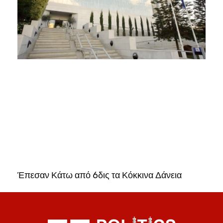
Έπεσαν Κάτω από 6δις τα Κόκκινα Δάνεια