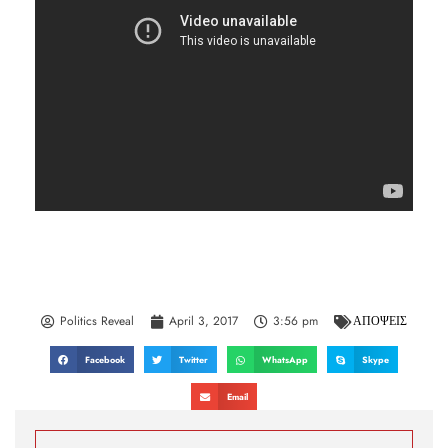
Politics Reveal
April 3, 2017
3:56 pm
ΑΠΟΨΕΙΣ
Facebook
Twitter
WhatsApp
Skype
Email