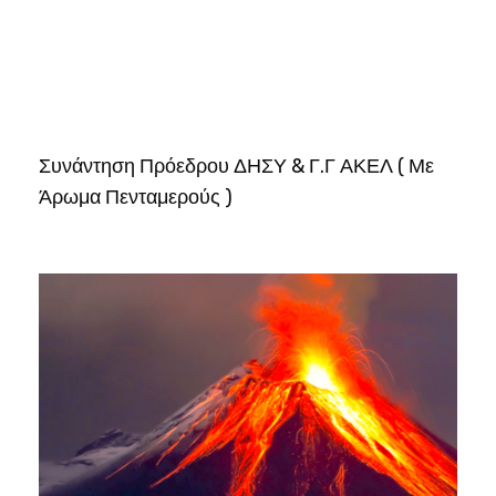
Συνάντηση Πρόεδρου ΔΗΣΥ & Γ.Γ ΑΚΕΛ ( Με
Άρωμα Πενταμερούς )