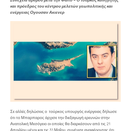
και πρόεδρος του κέντρου μελετών γεωπολιτικής και
ενέργειας Ογουσαν Ακιενερ
Σε αλλές δηλώσεις ο τούρκος υπουργός ενέργειας δήλωσε
ότι το Μπαρπαρος άρχισε την διεξαγωγή ερευνών στην
Ανατολική Μεσόγειο οι οποίες θα διαρκέσουν από τις 21
Απριλίου μέχρι και τις 31 Μαΐου ,συνέχισε αναφέροντας ότι