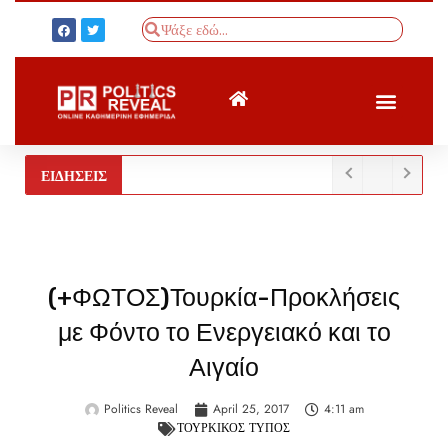
ΤΟΥΡΚΙΚΟΣ ΤΥΠΟΣ
BREAKING NEWS
ΕΙΔΗΣΕΙΣ
(+ΦΩΤΟΣ)Τουρκία-Προκλήσεις
με Φόντο το Ενεργειακό και το
Αιγαίο
Politics Reveal
April 25, 2017
4:11 am
ΤΟΥΡΚΙΚΟΣ ΤΥΠΟΣ