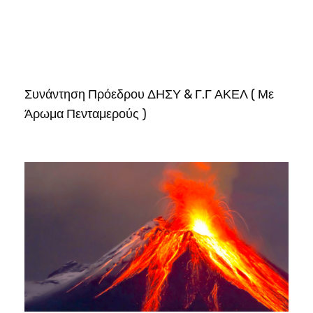
Συνάντηση Πρόεδρου ΔΗΣΥ & Γ.Γ ΑΚΕΛ ( Με
Άρωμα Πενταμερούς )