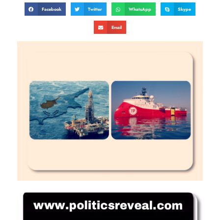
Facebook
Twitter
WhatsApp
Skype
Email