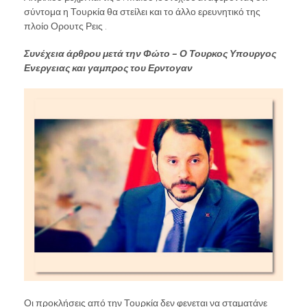
σύντομα η Τουρκία θα στείλει και το άλλο ερευνητικό της
πλοίο Ορουτς Ρεις .
Συνέχεια άρθρου μετά την Φώτο – Ο Τουρκος Υπουργος
Ενεργειας και γαμπρος του Ερντογαν
Οι προκλήσεις από την Τουρκία δεν φενεται να σταματάνε