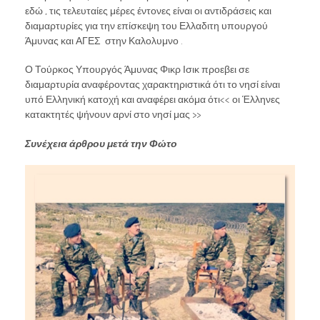
εδώ , τις τελευταίες μέρες έντονες είναι οι αντιδράσεις και
διαμαρτυρίες για την επίσκεψη του Ελλαδιτη υπουργού
Άμυνας και ΑΓΕΣ στην Καλολυμνο .
Ο Τούρκος Υπουργός Άμυνας Φικρ Ισικ προεβει σε
διαμαρτυρία αναφέροντας χαρακτηριστικά ότι το νησί είναι
υπό Ελληνική κατοχή και αναφέρει ακόμα ότι<< οι Έλληνες
κατακτητές ψήνουν αρνί στο νησί μας >>
Συνέχεια άρθρου μετά την Φώτο