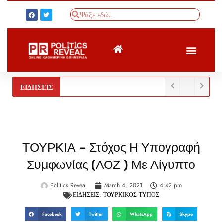
ΤΟΥΡΚΙΚΟΣ ΤΥΠΟΣ
BREAKING NEWS
ΕΙΔΗΣΕΙΣ
ΤΟΥΡΚΙΑ – Στόχος Η Υπογραφή
Συμφωνίας (ΑΟΖ ) Με Αίγυπτο
Politics Reveal
March 4, 2021
4:42 pm
ΕΙΔΗΣΕΙΣ
,
ΤΟΥΡΚΙΚΟΣ ΤΥΠΟΣ
Facebook
Twitter
WhatsApp
Skype