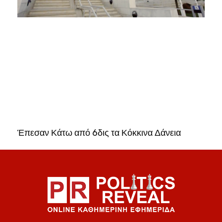
Έπεσαν Κάτω από 6δις τα Κόκκινα Δάνεια