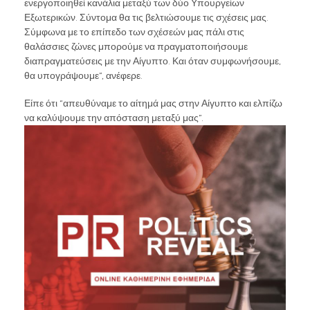
ενεργοποιηθεί κανάλια μεταξύ των δύο Υπουργείων
Εξωτερικών. Σύντομα θα τις βελτιώσουμε τις σχέσεις μας.
Σύμφωνα με το επίπεδο των σχέσεών μας πάλι στις
θαλάσσιες ζώνες μπορούμε να πραγματοποιήσουμε
διαπραγματεύσεις με την Αίγυπτο. Και όταν συμφωνήσουμε,
θα υπογράψουμε”, ανέφερε.
Είπε ότι “απευθύναμε το αίτημά μας στην Αίγυπτο και ελπίζω
να καλύψουμε την απόσταση μεταξύ μας”.