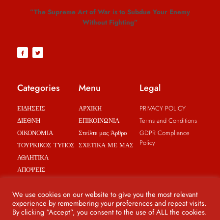
”The Supreme Art of War is to Subdue Your Enemy
Without Fighting”
Categories
Menu
Legal
ΕΙΔΗΣΕΙΣ
ΑΡΧΙΚΗ
PRIVACY POLICY
ΔΙΕΘΝΗ
ΕΠΙΚΟΙΝΩΝΙΑ
Terms and Conditions
ΟΙΚΟΝΟΜΙΑ
Στείλτε μας Άρθρο
GDPR Compliance
Policy
ΤΟΥΡΚΙΚΟΣ ΤΥΠΟΣ
ΣΧΕΤΙΚΑ ΜΕ ΜΑΣ
ΑΘΛΗΤΙΚΑ
ΑΠΟΨΕΙΣ
BREAKING NEWS
We use cookies on our website to give you the most relevant
experience by remembering your preferences and repeat visits.
By clicking “Accept”, you consent to the use of ALL the cookies.