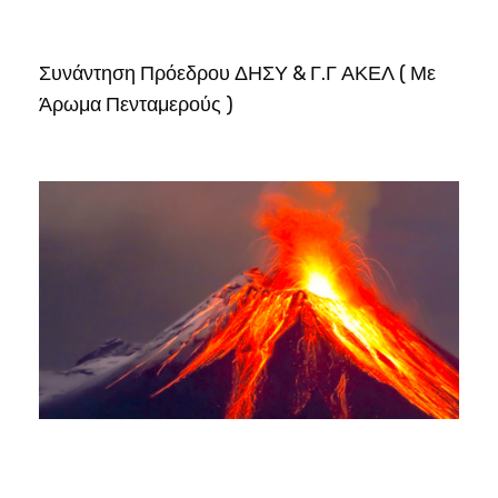
Συνάντηση Πρόεδρου ΔΗΣΥ & Γ.Γ ΑΚΕΛ ( Με
Άρωμα Πενταμερούς )