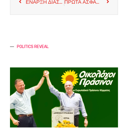
ΕΝΑΡΞΗ ΔΙΑΣΚΕΨΗΣ ΓΕΝΕΥΗΣ
ΠΡΩΤΑ ΑΣΦΑΛΗ ΣΥΜΠΕΡΑΣΜΑΤΑ ΑΠΟ ΤΗ ΓΕΝΕΥΗ
POLITICS REVEAL