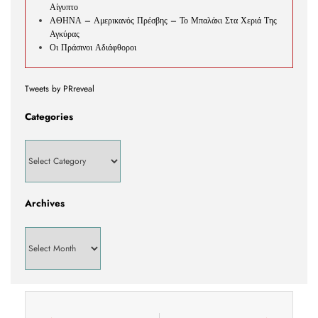
Αίγυπτο
ΑΘΗΝΑ – Αμερικανός Πρέσβης – Το Μπαλάκι Στα Χεριά Της
Αγκύρας
Οι Πράσινοι Αδιάφθοροι
Tweets by PRreveal
Categories
Archives