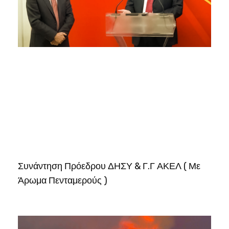
Συνάντηση Πρόεδρου ΔΗΣΥ & Γ.Γ ΑΚΕΛ ( Με
Άρωμα Πενταμερούς )