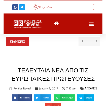
ΤΟΥΡΚΙΚΟΣ ΤΥΠΟΣ
BREAKING NEWS
ΕΙΔΗΣΕΙΣ
ΤΕΛΕΥΤΑΙΑ ΝΕΑ ΑΠΟ ΤΙΣ
ΕΥΡΩΠΑΙΚΕΣ ΠΡΩΤΕΥΟΥΣΕΣ
Politics Reveal
January 9, 2017
7:12 pm
ΑΠΟΨΕΙΣ
Facebook
Twitter
WhatsApp
Skype