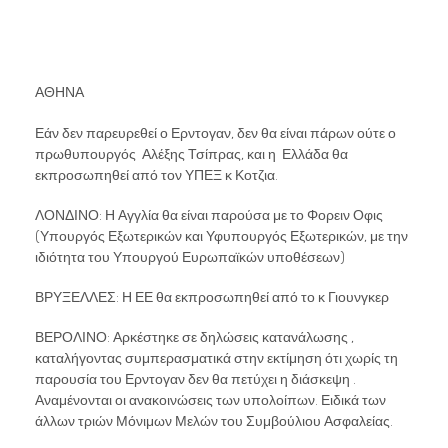
ΑΘΗΝΑ
Εάν δεν παρευρεθεί ο Ερντογαν, δεν θα είναι πάρων ούτε ο
πρωθυπουργός Αλέξης Τσίπρας, και η Ελλάδα θα
εκπροσωπηθεί από τον ΥΠΕΞ κ Κοτζια.
ΛΟΝΔΙΝΟ: Η Αγγλία θα είναι παρούσα με το Φορειν Οφις
(Υπουργός Εξωτερικών και Υφυπουργός Εξωτερικών, με την
ιδιότητα του Υπουργού Ευρωπαϊκών υποθέσεων)
ΒΡΥΞΕΛΛΕΣ: Η ΕΕ θα εκπροσωπηθεί από το κ Γιουνγκερ
ΒΕΡΟΛΙΝΟ: Αρκέστηκε σε δηλώσεις κατανάλωσης ,
καταλήγοντας συμπερασματικά στην εκτίμηση ότι χωρίς τη
παρουσία του Ερντογαν δεν θα πετύχει η διάσκεψη .
Αναμένονται οι ανακοινώσεις των υπολοίπων. Ειδικά των
άλλων τριών Μόνιμων Μελών του Συμβούλιου Ασφαλείας.