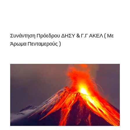
Συνάντηση Πρόεδρου ΔΗΣΥ & Γ.Γ ΑΚΕΛ ( Με
Άρωμα Πενταμερούς )