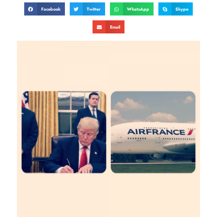
Facebook
Twitter
WhatsApp
Skype
Email