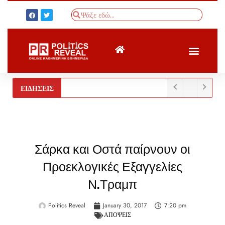
ΤΟΥΡΚΙΚΟΣ ΤΥΠΟΣ
BREAKING NEWS
ΕΙΔΗΣΕΙΣ
Σάρκα και Οστά παίρνουν οι
Προεκλογικές Εξαγγελίες
Ν.Τραμπ
Politics Reveal
January 30, 2017
7:20 pm
ΑΠΟΨΕΙΣ