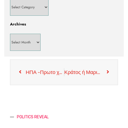
Archives
ΗΠΑ -Πρωτο χτυπημα κατά ΙΣΙΣ
Κράτος ή Μαριονέτα
POLITICS REVEAL