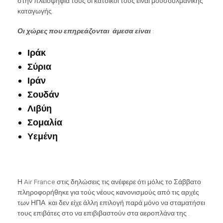
στην πλειοψηφία τους οι κάτοικοι τους είναι μουσουλμανικής
καταγωγής.
Οι χώρες που επηρεάζονται άμεσα είναι
:
Ιράκ
Σύρια
Ιράν
Σουδάν
Λιβύη
Σομαλία
Υεμένη
Η Air France στις δηλώσεις τις ανέφερε ότι μόλις το Σάββατο
πληροφορήθηκε για τούς νέους κανονισμούς από τις αρχές
των ΗΠΑ και δεν είχε άλλη επιλογή παρά μόνο να σταματήσει
τους επιβάτες στο να επιβιβαστούν στα αεροπλάνα της .