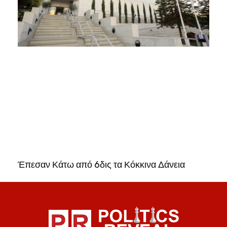
Έπεσαν Κάτω από 6δις τα Κόκκινα Δάνεια