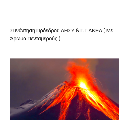
Συνάντηση Πρόεδρου ΔΗΣΥ & Γ.Γ ΑΚΕΛ ( Με
Άρωμα Πενταμερούς )