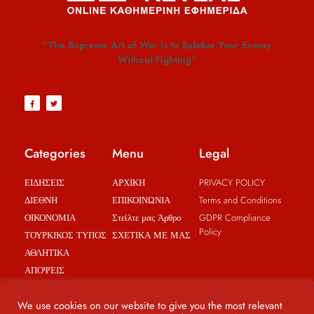
”The Supreme Art of War is to Subdue Your Enemy
Without Fighting”
Categories
Menu
Legal
ΕΙΔΗΣΕΙΣ
ΑΡΧΙΚΗ
PRIVACY POLICY
ΔΙΕΘΝΗ
ΕΠΙΚΟΙΝΩΝΙΑ
Terms and Conditions
ΟΙΚΟΝΟΜΙΑ
Στείλτε μας Άρθρο
GDPR Compliance
Policy
ΤΟΥΡΚΙΚΟΣ ΤΥΠΟΣ
ΣΧΕΤΙΚΑ ΜΕ ΜΑΣ
ΑΘΛΗΤΙΚΑ
ΑΠΟΨΕΙΣ
BREAKING NEWS
We use cookies on our website to give you the most relevant