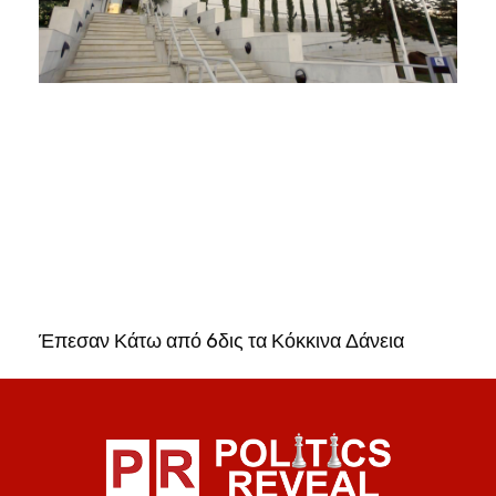
Έπεσαν Κάτω από 6δις τα Κόκκινα Δάνεια