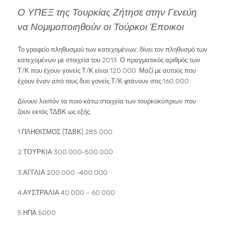
Ο ΥΠΕΞ της Τουρκίας Ζήτησε στην Γενεύη
να Νομιμοποιηθούν οι Τούρκοι Έποικοι
Το γραφείο πληθυσμού των κατεχομένων, δίνει τον πληθυσμό των
κατεχομένων με στοιχεία του 2013. Ο πραγματικός αριθμός των
Τ/Κ που έχουν γονείς Τ/Κ είναι 120.000. Μαζί με αυτούς που
έχουν έναν από τους δυο γονείς Τ/Κ φτάνουν στις 160.000.
Δίνουν λοιπόν τα ποιο κάτω στοιχεία των τουρκοκύπριων που
ζουν εκτός ΤΔΒΚ ως εξής:
1.ΠΛΗΘΙΣΜΟΣ [ΤΔΒΚ] 285.000
2.ΤΟΥΡΚΙΑ 300.000-500.000
3.ΑΓΓΛΙΑ 200.000 -400.000
4.ΑΥΣΤΡΑΛΙΑ 40.000 – 60.000
5.ΗΠΑ 5000