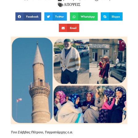
ΑΠΟΨΕΙΣ
Facebook
Twitter
WhatsApp
Skype
Email
Του Σάββας Πέτρου, Ταγματάρχης ε.α.