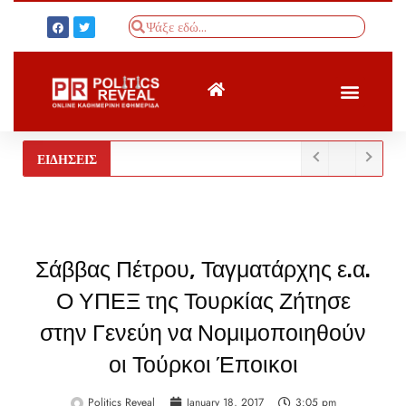
ΤΟΥΡΚΙΚΟΣ ΤΥΠΟΣ
BREAKING NEWS
ΕΙΔΗΣΕΙΣ
Σάββας Πέτρου, Ταγματάρχης ε.α.
Ο ΥΠΕΞ της Τουρκίας Ζήτησε
στην Γενεύη να Νομιμοποιηθούν
οι Τούρκοι Έποικοι
Politics Reveal
January 18, 2017
3:05 pm