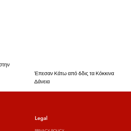
στην
Έπεσαν Κάτω από 6δις τα Κόκκινα
Δάνεια
Legal
PRIVACY POLICY