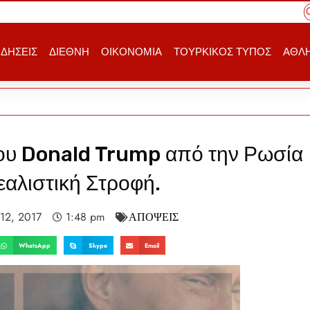
ΙΔΗΣΕΙΣ
ΔΙΕΘΝΗ
ΟΙΚΟΝΟΜΙΑ
ΤΟΥΡΚΙΚΟΣ ΤΥΠΟΣ
ΑΘΛΗ
ου Donald Trump από την Ρωσία
εαλιστική Στροφή.
 12, 2017
1:48 pm
ΑΠΟΨΕΙΣ
WhatsApp
Skype
Email