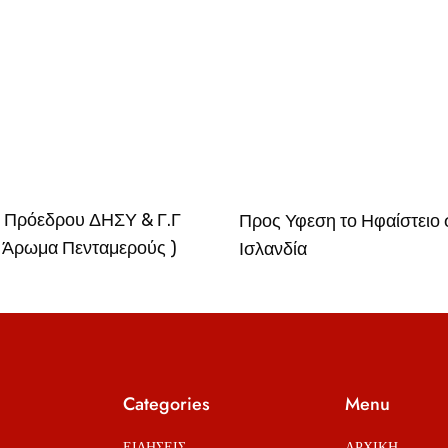
 Πρόεδρου ΔΗΣΥ & Γ.Γ
Προς Υφεση το Ηφαίστειο 
 Άρωμα Πενταμερούς )
Ισλανδία
Categories
Menu
ΕΙΔΗΣΕΙΣ
ΑΡΧΙΚΗ