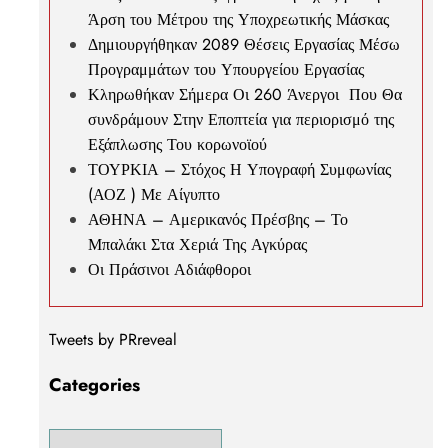
Άρση του Μέτρου της Υποχρεωτικής Μάσκας
Δημιουργήθηκαν 2089 Θέσεις Εργασίας Μέσω
Προγραμμάτων του Υπουργείου Εργασίας
Κληρωθήκαν Σήμερα Οι 260 Άνεργοι Που Θα
συνδράμουν Στην Εποπτεία για περιορισμό της
Εξάπλωσης Του κορωνοϊού
ΤΟΥΡΚΙΑ – Στόχος Η Υπογραφή Συμφωνίας
(ΑΟΖ ) Με Αίγυπτο
ΑΘΗΝΑ – Αμερικανός Πρέσβης – Το
Μπαλάκι Στα Χεριά Της Αγκύρας
Οι Πράσινοι Αδιάφθοροι
Tweets by PRreveal
Categories