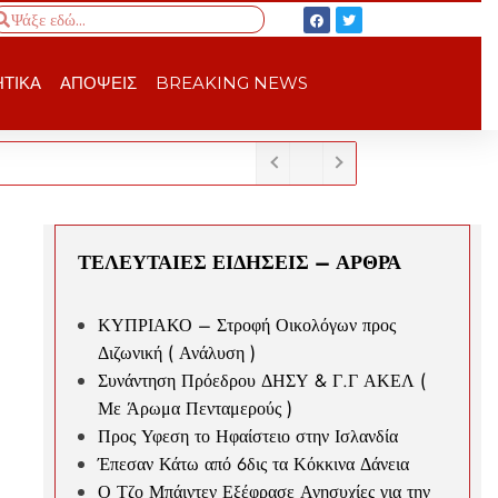
ΤΙΚΑ
ΑΠΟΨΕΙΣ
BREAKING NEWS
ΤΕΛΕΥΤΑΙΕΣ ΕΙΔΗΣΕΙΣ – ΑΡΘΡΑ
ΚΥΠΡΙΑΚΟ – Στροφή Οικολόγων προς
Διζωνική ( Ανάλυση )
Συνάντηση Πρόεδρου ΔΗΣΥ & Γ.Γ ΑΚΕΛ (
Με Άρωμα Πενταμερούς )
Προς Υφεση το Ηφαίστειο στην Ισλανδία
Έπεσαν Κάτω από 6δις τα Κόκκινα Δάνεια
Ο Τζο Μπάιντεν Εξέφρασε Ανησυχίες για την