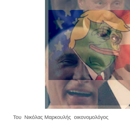
Του Νικόλας Μαρκουλής οικονομολόγος