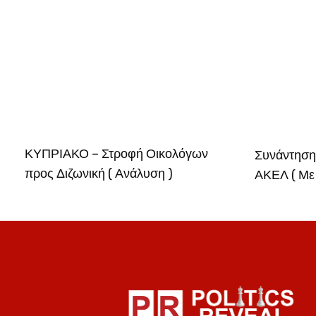
ΚΥΠΡΙΑΚΟ – Στροφή Οικολόγων
Συνάντηση
προς Διζωνική ( Ανάλυση )
ΑΚΕΛ ( Με