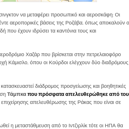
άσινγκτον να μεταφέρει προσωπικό και αεροσκάφη: Οι
πέντε αεροπορικές βάσεις της Ροζάβα, όπως αποκαλούν ο
δή που έχουν ιδρύσει τα καντόνια τους και
αεροδρόμιο Χαζάρ που βρίσκεται στην πετρελαιοφόρο
ριοχή Κάμισλο, όπου οι Κούρδοι ελέγχουν δύο διαδρόμους
ν κατασκευαστεί διάδρομος προσγείωσης και βοηθητικές
άση
Τάμπκα
που πρόσφατα απελευθερώθηκε από του
ης επιχείρησης απελευθέρωσης της Ράκας που είναι σε
ωθεί η μεταστάθμευση από το Ιντζιρλίκ τότε οι ΗΠΑ θα