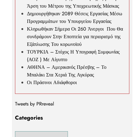
Άρση του Μέτρου της Υποχρεωτικής Μάσκας
Δημιουργήθηκαν 2089 Θέσεις Εργασίας Μέσω
Προγραμμάτων του Υπουργείου Εργασίας
Κληρωθήκαν Σήμερα Οι 260 Άνεργοι Που Θα
συνδράμουν Στην Εποπτεία για περιορισμό της
Εξάπλωσης Του κορωνοϊού
ΤΟΥΡΚΙΑ – Στόχος Η Υπογραφή Συμφωνίας
(ΑΟΖ ) Με Αίγυπτο
ΑΘΗΝΑ – Αμερικανός Πρέσβης – Το
Μπαλάκι Στα Χεριά Της Αγκύρας
Οι Πράσινοι Αδιάφθοροι
Tweets by PRreveal
Categories