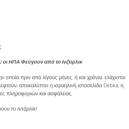
ς
 : οι ΗΠΑ Φεύγουν από το Ινζτιρλικ
 οποία πριν από λίγους μήνες, ή και χρόνια, ελάχιστοι
κεφτούν, αποκαλύπτει η ισραηλινή ιστοσελίδα Debka, η
ίες πληροφοριών και ασφάλειας.
υν το Ιντζιρλίκ!