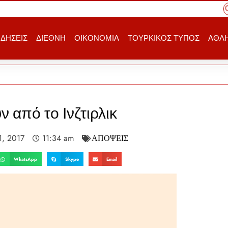
ΙΔΗΣΕΙΣ
ΔΙΕΘΝΗ
ΟΙΚΟΝΟΜΙΑ
ΤΟΥΡΚΙΚΟΣ ΤΥΠΟΣ
ΑΘΛΗ
από το Ινζτιρλικ
11, 2017
11:34 am
ΑΠΟΨΕΙΣ
WhatsApp
Skype
Email