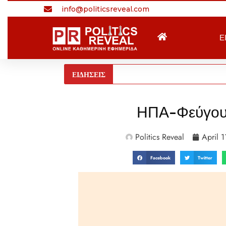
info@politicsreveal.com
Ε
ΕΙΔΗΣΕΙΣ
ΗΠΑ-Φεύγουν 
Politics Reveal
April 
Facebook
Twitter