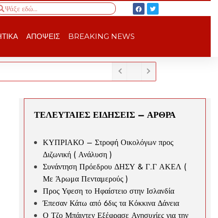
ΤΙΚΑ
ΑΠΟΨΕΙΣ
BREAKING NEWS
ΤΕΛΕΥΤΑΙΕΣ ΕΙΔΗΣΕΙΣ – ΑΡΘΡΑ
ΚΥΠΡΙΑΚΟ – Στροφή Οικολόγων προς
Διζωνική ( Ανάλυση )
Συνάντηση Πρόεδρου ΔΗΣΥ & Γ.Γ ΑΚΕΛ (
Με Άρωμα Πενταμερούς )
Προς Υφεση το Ηφαίστειο στην Ισλανδία
Έπεσαν Κάτω από 6δις τα Κόκκινα Δάνεια
Ο Τζο Μπάιντεν Εξέφρασε Ανησυχίες για την