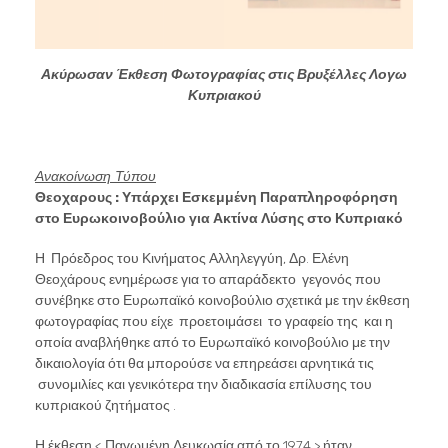
Ακύρωσαν Έκθεση Φωτογραφίας στις Βρυξέλλες Λογω
Κυπριακού
Ανακοίνωση Τύπου
Θεοχαρους : Υπάρχει Εσκεμμένη Παραπληροφόρηση
στο Ευρωκοινοβούλιο για Ακτίνα Λύσης στο Κυπριακό
Η Πρόεδρος του Κινήματος Αλληλεγγύη, Δρ. Ελένη
Θεοχάρους ενημέρωσε για το απαράδεκτο γεγονός που
συνέβηκε στο Ευρωπαϊκό κοινοβούλιο σχετικά με την έκθεση
φωτογραφίας που είχε προετοιμάσει το γραφείο της και η
οποία αναβλήθηκε από το Ευρωπαϊκό κοινοβούλιο με την
δικαιολογία ότι θα μπορούσε να επηρεάσει αρνητικά τις
συνομιλίες και γενικότερα την διαδικασία επίλυσης του
κυπριακού ζητήματος .
Η έκθεση < Παγωμένη Λευκωσία από το 1974 > ήταν