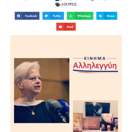
ΑΠΟΨΕΙΣ
Facebook
Twitter
WhatsApp
Skype
Email