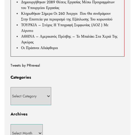
Δημιουργήθηκαν 2089 Θέσεις Εργασίας Μέσω Προγραμμάτων
του Υπουργείου Εργασίας
Κληρωθήκαν Σήμερα Οι 260 Άνεργοι Που Θα συνδράμουν
Στην Εποπτεία για περιορισμό της Εξάπλωσης Του κορωνοϊού
ΤΟΥΡΚΙΑ – Στόχος Η Υπογραφή Συμφωνίας (ΑΟΖ ) Με
Αίγυπτο
ΑΘΗΝΑ – Αμερικανός Πρέσβης – Το Μπαλάκι Στα Χεριά Της
Αγκύρας
Οι Πράσινοι Αδιάφθοροι
Tweets by PRreveal
Categories
Archives