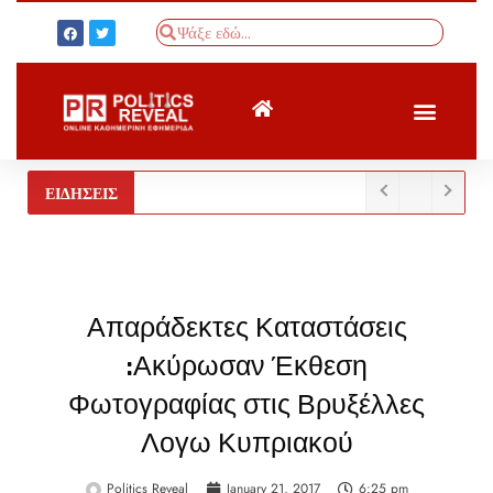
ΤΟΥΡΚΙΚΟΣ ΤΥΠΟΣ
BREAKING NEWS
ΕΙΔΗΣΕΙΣ
Απαράδεκτες Καταστάσεις
:Ακύρωσαν Έκθεση
Φωτογραφίας στις Βρυξέλλες
Λογω Κυπριακού
Politics Reveal
January 21, 2017
6:25 pm